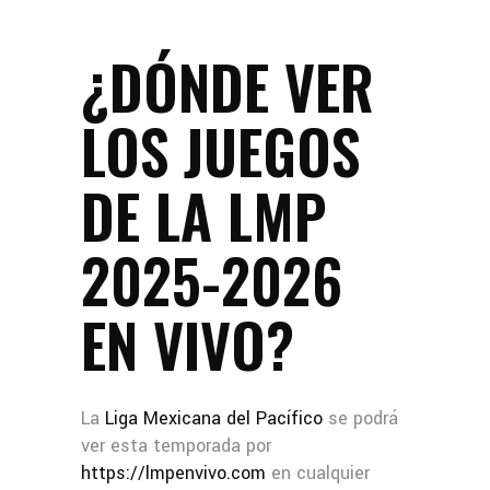
¿DÓNDE VER
LOS JUEGOS
DE LA LMP
2025-2026
EN VIVO?
La
Liga Mexicana del Pacífico
se podrá
ver esta temporada por
https://lmpenvivo.com
en cualquier