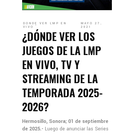
DONDE VER LMP EN
MAYO 27,
VIVO
2021
¿DÓNDE VER LOS
JUEGOS DE LA LMP
EN VIVO, TV Y
STREAMING DE LA
TEMPORADA 2025-
2026?
Hermosillo, Sonora; 01 de septiembre
de 2025.-
Luego de anunciar las Series